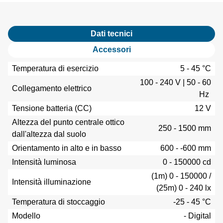
Dati tecnici
Accessori
Temperatura di esercizio
5 - 45 °C
100 - 240 V | 50 - 60
Collegamento elettrico
Hz
Tensione batteria (CC)
12 V
Altezza del punto centrale ottico
250 - 1500 mm
dall'altezza dal suolo
Orientamento in alto e in basso
600 - -600 mm
Intensità luminosa
0 - 150000 cd
(1m) 0 - 150000 /
Intensità illuminazione
(25m) 0 - 240 lx
Temperatura di stoccaggio
-25 - 45 °C
Modello
- Digital