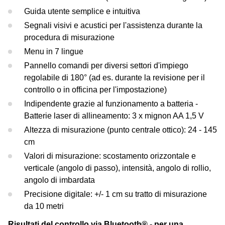
Guida utente semplice e intuitiva
Segnali visivi e acustici per l'assistenza durante la
procedura di misurazione
Menu in 7 lingue
Pannello comandi per diversi settori d'impiego
regolabile di 180° (ad es. durante la revisione per il
controllo o in officina per l'impostazione)
Indipendente grazie al funzionamento a batteria -
Batterie laser di allineamento: 3 x mignon AA 1,5 V
Altezza di misurazione (punto centrale ottico): 24 - 145
cm
Valori di misurazione: scostamento orizzontale e
verticale (angolo di passo), intensità, angolo di rollio,
angolo di imbardata
Precisione digitale: +/- 1 cm su tratto di misurazione
da 10 metri
Risultati del controllo via Bluetooth® - per una