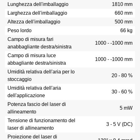
Lunghezza dell'imballaggio
1810 mm
Larghezza dell'imballaggio
660 mm
Altezza dell'imballaggio
500 mm
Peso lordo
66 kg
Campo di misura fari
1000 - -1000 mm
anabbagliante destra/sinistra
Campo di misura luce
1000 - -1000 mm
abbagliante destra/sinistra
Umidità relativa dell'aria per lo
20 - 80 %
stoccaggio
Umidità relativa dell'aria
30 - 60 %
dell'applicazione
Potenza fascio del laser di
5 mW
allineamento
Tensione di funzionamento del
3 - 5 V (DC)
laser di allineamento
Proiezione del laser di