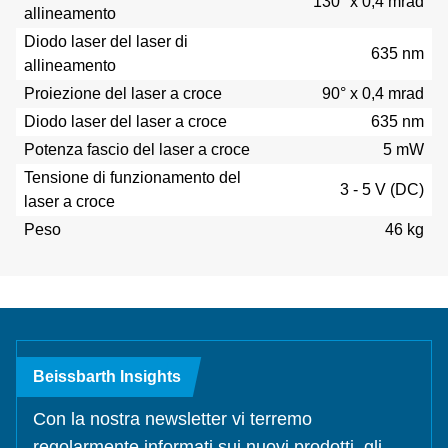
130° x 0,4 mrad
allineamento
Diodo laser del laser di
635 nm
allineamento
Proiezione del laser a croce
90° x 0,4 mrad
Diodo laser del laser a croce
635 nm
Potenza fascio del laser a croce
5 mW
Tensione di funzionamento del
3 - 5 V (DC)
laser a croce
Peso
46 kg
Beissbarth Insights
Con la nostra newsletter vi terremo
regolarmente informati sui nuovi prodotti, gli