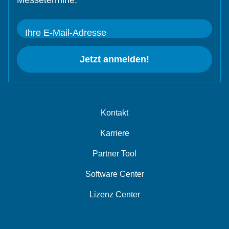
Messetermine.
Ihre E-Mail-Adresse
Jetzt anmelden!
Kontakt
Karriere
Partner Tool
Software Center
Lizenz Center