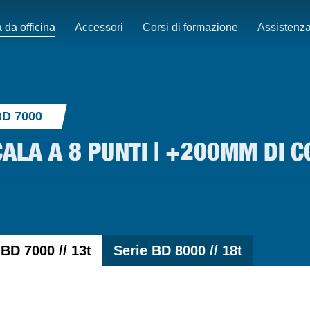
 da officina
Accessori
Corsi di formazione
Assistenz
BD 7000
SCALA A 8 PUNTI | +200MM DI 
 BD 7000 // 13t
Serie BD 8000 // 18t