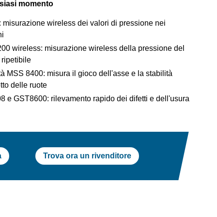
lsiasi momento
 misurazione wireless dei valori di pressione nei
hi
200 wireless: misurazione wireless della pressione del
ripetibile
tà MSS 8400: misura il gioco dell'asse e la stabilità
to delle ruote
08 e GST8600: rilevamento rapido dei difetti e dell'usura
a
Trova ora un rivenditore