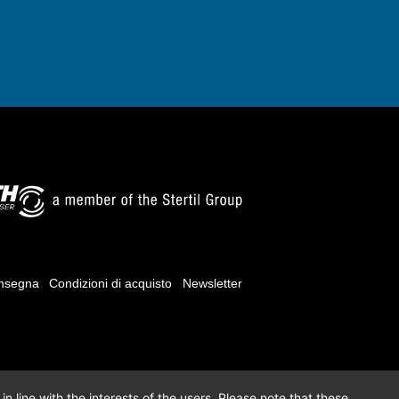
onsegna
Condizioni di acquisto
Newsletter
n line with the interests of the users. Please note that these