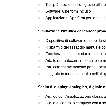
Test più precisi e sicuri grazie all'e
Software ICperform incluso
Applicazione ICperform per tablet i
Simulazione idraulica del carico: prov
Dispositivo di sollevamento per la 
Risparmio del fissaggio manuale con
Funzionamento comodamente dalla c
Adatto per autocarri, rimorchi e sem
Particolarmente indicato per autocarr
Integrato in modo compatto nell'allo
Scelta di display: analogico, digitale 
Analogico: Visualizzazione classica
Digitale: controllo completo con il 