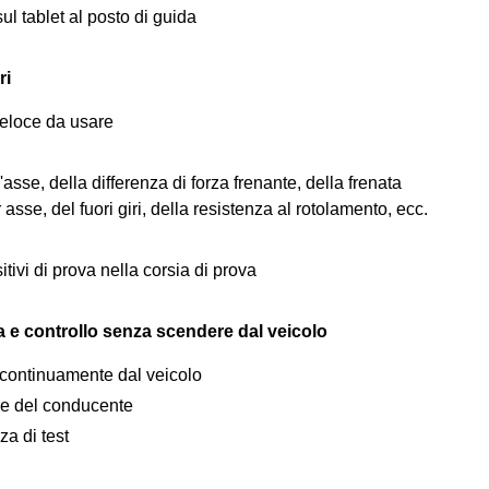
ul tablet al posto di guida
ri
 veloce da usare
asse, della differenza di forza frenante, della frenata
asse, del fuori giri, della resistenza al rotolamento, ecc.
tivi di prova nella corsia di prova
a e controllo senza scendere dal veicolo
 continuamente dal veicolo
ile del conducente
a di test