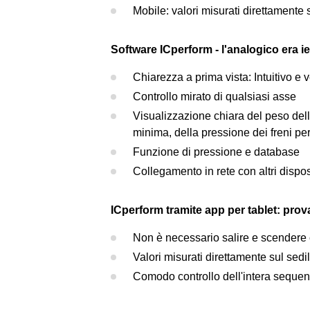
Mobile: valori misurati direttamente s
Software ICperform - l'analogico era ie
Chiarezza a prima vista: Intuitivo e
Controllo mirato di qualsiasi asse
Visualizzazione chiara del peso dell'
minima, della pressione dei freni per 
Funzione di pressione e database
Collegamento in rete con altri disposi
ICperform tramite app per tablet: prov
Non è necessario salire e scendere
Valori misurati direttamente sul sed
Comodo controllo dell'intera sequenz