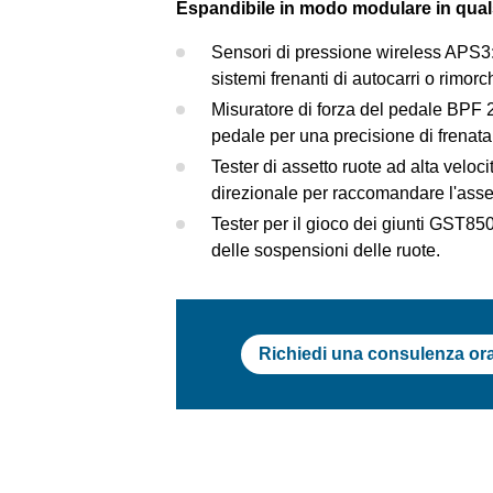
Espandibile in modo modulare in qua
Sensori di pressione wireless APS3:
sistemi frenanti di autocarri o rimorc
Misuratore di forza del pedale BPF 
pedale per una precisione di frenata 
Tester di assetto ruote ad alta veloci
direzionale per raccomandare l'asset
Tester per il gioco dei giunti GST85
delle sospensioni delle ruote.
Richiedi una consulenza or