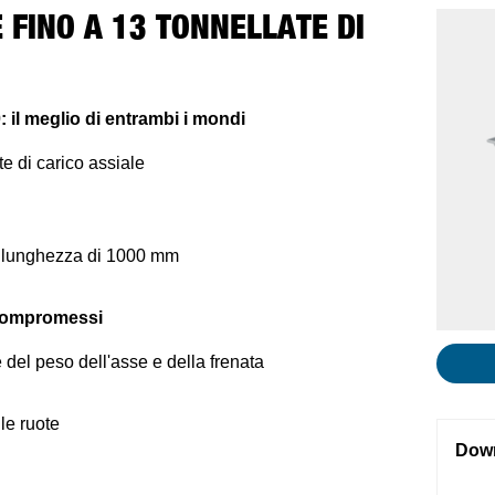
E FINO A 13 TONNELLATE DI
il meglio di entrambi i mondi
e di carico assiale
on lunghezza di 1000 mm
compromessi
 del peso dell'asse e della frenata
le ruote
Dow