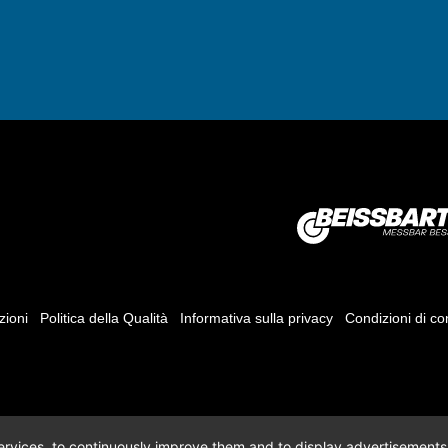
zioni
Politica della Qualità
Informativa sulla privacy
Condizioni di c
 services, to continuously improve them and to display advertisements i