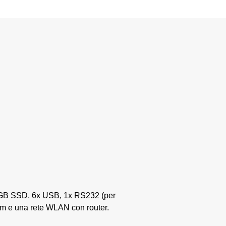
2GB SSD, 6x USB, 1x RS232 (per
orm e una rete WLAN con router.