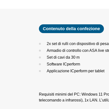
Contenuto della confezione
2x set di rulli con dispositivo di pes
Armadio di controllo con ASA live s
Set di cavi da 30 m
Software ICperform
Applicazione ICperform per tablet
Requisiti minimi del PC: Windows 11 P
telecomando a infrarossi), 1x LAN. L’uti