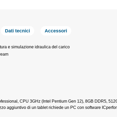
Dati tecnici
Accessori
atura e simulazione idraulica del carico
tream
rofessional, CPU 3GHz (Intel Pentium Gen 12), 8GB DDR5, 51
lizzo aggiuntivo di un tablet richiede un PC con software ICperf