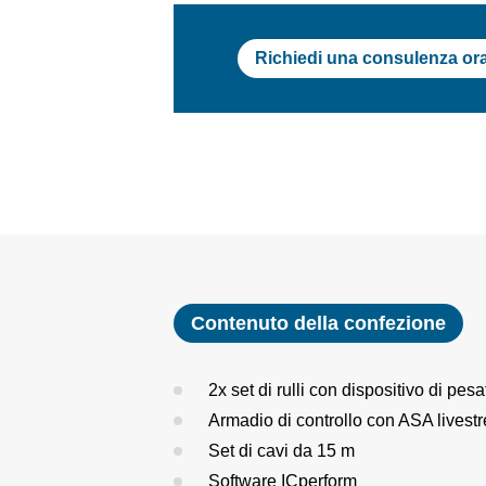
Richiedi una consulenza or
Contenuto della confezione
2x set di rulli con dispositivo di pesa
Armadio di controllo con ASA livest
Set di cavi da 15 m
Software ICperform