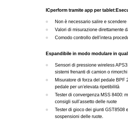
ICperform tramite app per tablet:
Esecuz
Non è necessario salire e scendere
Valori di misurazione direttamente d
Comodo controllo dell'intera proced
Espandibile in modo modulare in qua
Sensori di pressione wireless APS3:
sistemi frenanti di camion o rimorchi
Misuratore di forza del pedale BPF 2
pedale per un'elevata ripetibilità
Tester di convergenza MSS 8400: misur
consigli sull'assetto delle ruote
Tester di gioco dei giunti GST8508 e
sospensioni delle ruote.