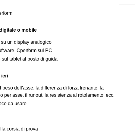
erform
digitale o mobile
 su un display analogico
software ICperform sul PC
 sul tablet al posto di guida
ieri
 peso dell'asse, la differenza di forza frenante, la
o per asse, il runout, la resistenza al rotolamento, ecc.
loce da usare
lla corsia di prova