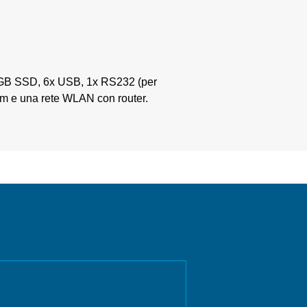
2GB SSD, 6x USB, 1x RS232 (per
orm e una rete WLAN con router.