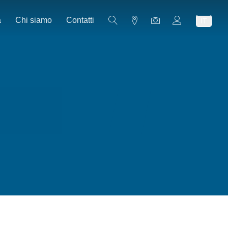
a
Chi siamo
Contatti
IT