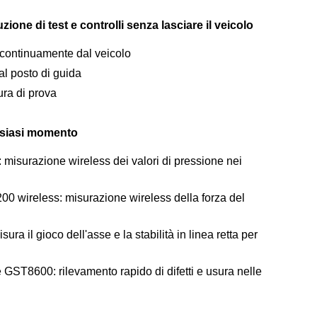
ione di test e controlli senza lasciare il veicolo
 continuamente dal veicolo
al posto di guida
ura di prova
lsiasi momento
 misurazione wireless dei valori di pressione nei
00 wireless: misurazione wireless della forza del
a il gioco dell'asse e la stabilità in linea retta per
 GST8600: rilevamento rapido di difetti e usura nelle