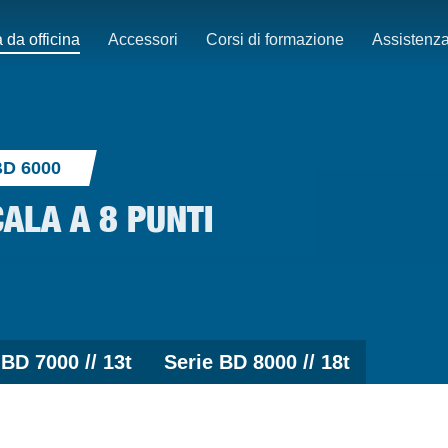
 da officina
Accessori
Corsi di formazione
Assistenz
BD 6000
CALA A 8 PUNTI
 BD 7000 // 13t
Serie BD 8000 // 18t