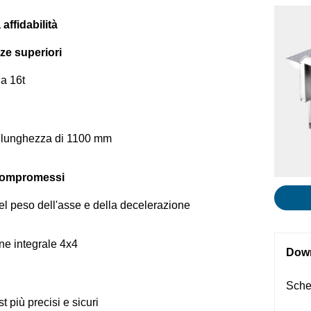
ffidabilità
nze superiori
 a 16t
on lunghezza di 1100 mm
compromessi
el peso dell'asse e della decelerazione
ne integrale 4x4
Dow
Sche
t più precisi e sicuri