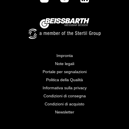
Impronta
Note legali
Portale per segnalazioni
Politica della Qualità
Informativa sulla privacy
Condizioni di consegna
Condizioni di acquisto
Newsletter