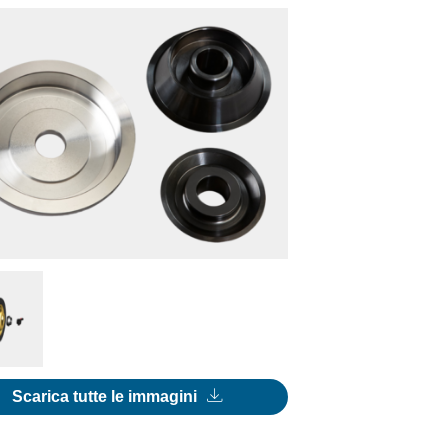
Scarica tutte le immagini