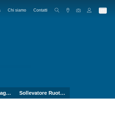
a
Chi siamo
Contatti
IT
Dispositivi di Serraggio - Accessori
Sollevatore Ruota - Accessori