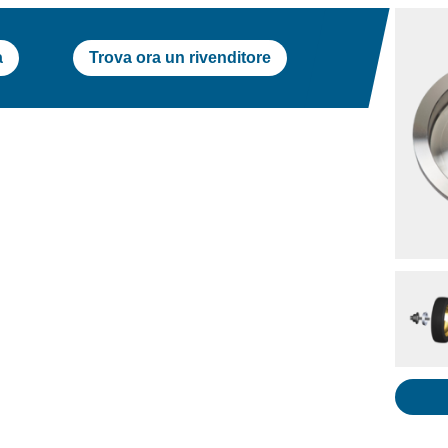
a
Trova ora un rivenditore