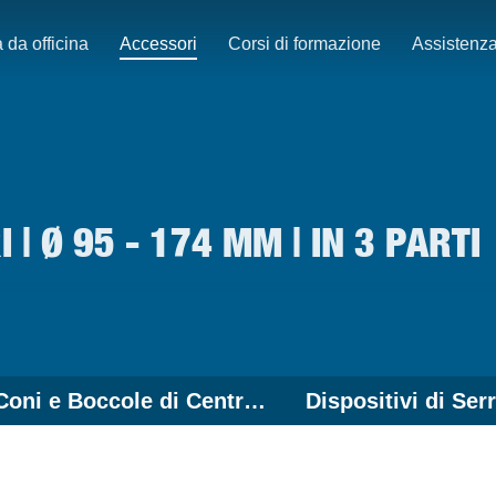
 da officina
Accessori
Corsi di formazione
Assistenz
| Ø 95 - 174 MM | IN 3 PARTI
Coni e Boccole di Centraggio - Accessori