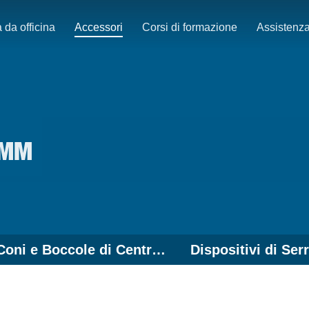
 da officina
Accessori
Corsi di formazione
Assistenz
5MM
Coni e Boccole di Centraggio - Accessori