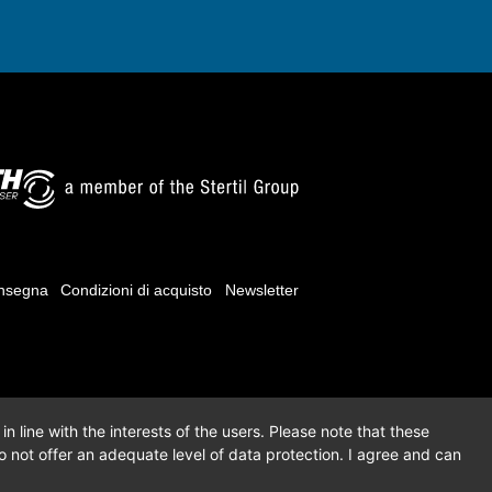
onsegna
Condizioni di acquisto
Newsletter
n line with the interests of the users. Please note that these
 not offer an adequate level of data protection. I agree and can