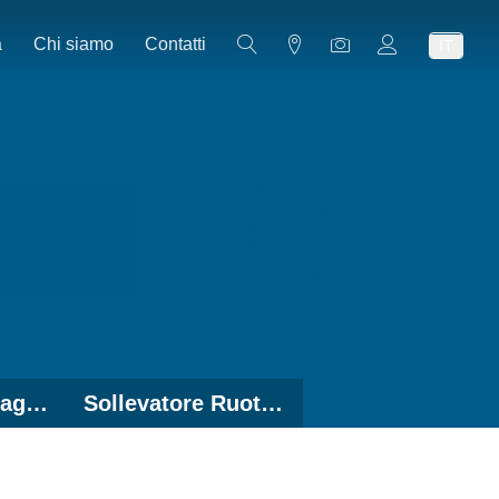
a
Chi siamo
Contatti
IT
Dispositivi di Serraggio - Accessori
Sollevatore Ruota - Accessori