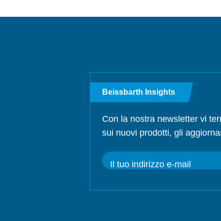
Beissbarth Insights
Con la nostra newsletter vi te
sui nuovi prodotti, gli aggiorna
Il tuo indirizzo e-mail