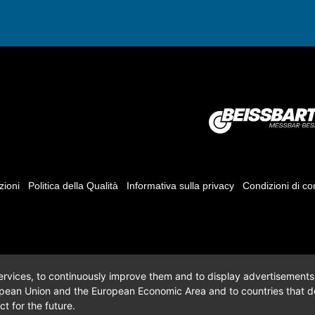
zioni
Politica della Qualità
Informativa sulla privacy
Condizioni di c
 services, to continuously improve them and to display advertisements i
opean Union and the European Economic Area and to countries that do
t for the future.