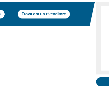
a
Trova ora un rivenditore