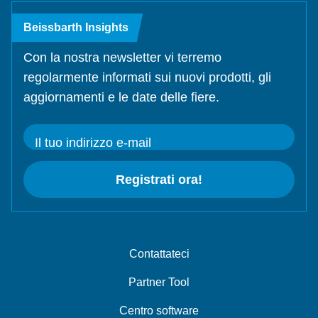
Beissbarth Insights
Con la nostra newsletter vi terremo
regolarmente informati sui nuovi prodotti, gli
aggiornamenti e le date delle fiere.
Il tuo indirizzo e-mail
Registrati ora!
Contattateci
Partner Tool
Centro software