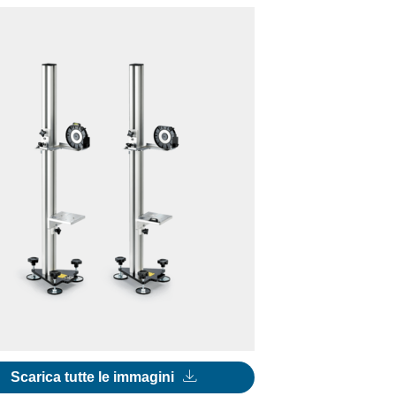
Scarica tutte le immagini