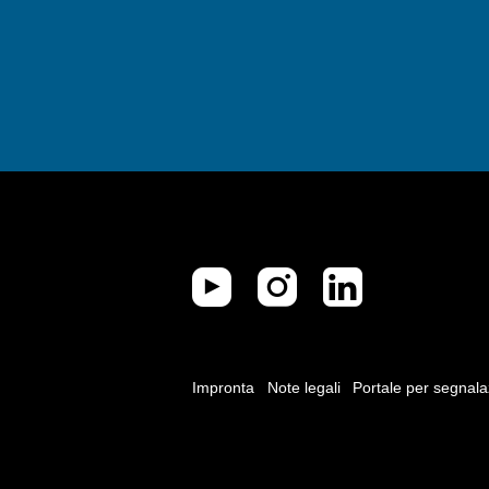
Impronta
Note legali
Portale per segnala