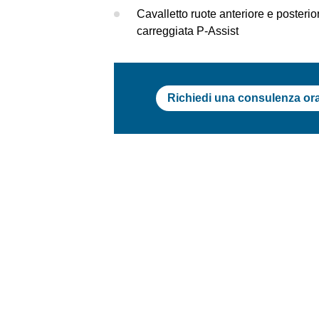
Cavalletto ruote anteriore e posterior
carreggiata P-Assist
Richiedi una consulenza or