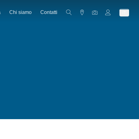
a
Chi siamo
Contatti
IT