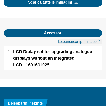
Scarica tutte le immagini
Accessori
Espandi/comprimi tutto
LCD Diplay set for upgrading analogue
displays without an integrated
LCD
1691601025
Beissbarth Insights