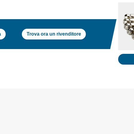
a
Trova ora un rivenditore