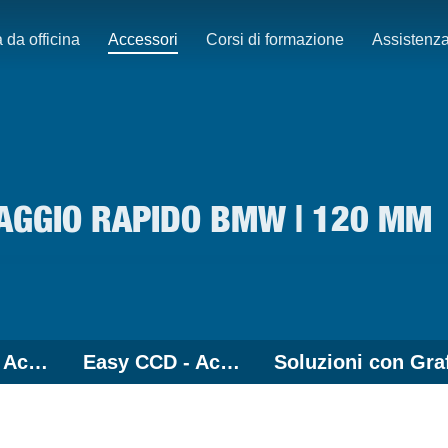
 da officina
Accessori
Corsi di formazione
Assistenz
RAGGIO RAPIDO BMW | 120 MM
Easy 3D+ - Accessori
Easy CCD - Accessori