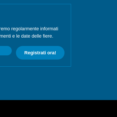
rremo regolarmente informati
menti e le date delle fiere.
Registrati ora!