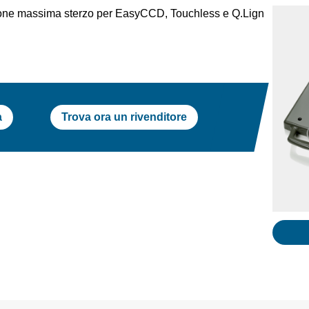
azione massima sterzo per EasyCCD, Touchless e Q.Lign
a
Trova ora un rivenditore