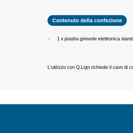
Contenuto della confezione
1 x piastra girevole elettronica stan
L’utilizzo con Q.Lign richiede il cavo d