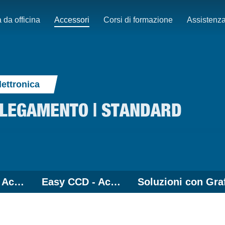
 da officina
Accessori
Corsi di formazione
Assistenz
lettronica
LLEGAMENTO | STANDARD
Easy 3D+ - Accessori
Easy CCD - Accessori