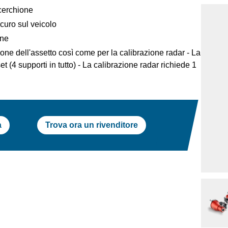
 cerchione
curo sul veicolo
one
one dell'assetto così come per la calibrazione radar - La
t (4 supporti in tutto) - La calibrazione radar richiede 1
a
Trova ora un rivenditore