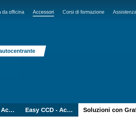
 da officina
Accessori
Corsi di formazione
Assistenz
 autocentrante
Easy 3D+ - Accessori
Easy CCD - Accessori