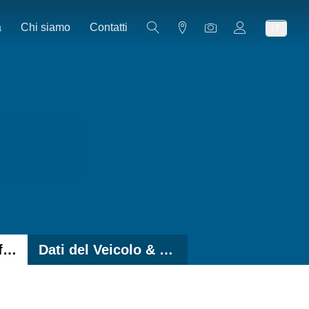
a
Chi siamo
Contatti
IT
Soluzioni con Graffe Ruota
Dati del Veicolo & Software