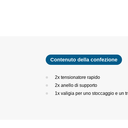
Contenuto della confezione
2x tensionatore rapido
2x anello di supporto
1x valigia per uno stoccaggio e un t