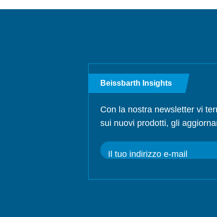
Beissbarth Insights
Con la nostra newsletter vi te
sui nuovi prodotti, gli aggiorna
Il tuo indirizzo e-mail