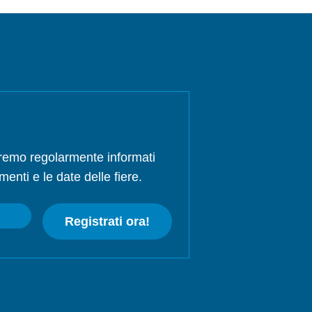
rremo regolarmente informati
menti e le date delle fiere.
Registrati ora!