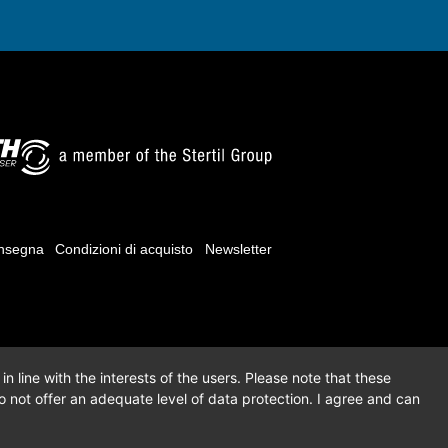
onsegna
Condizioni di acquisto
Newsletter
n line with the interests of the users. Please note that these
 not offer an adequate level of data protection. I agree and can