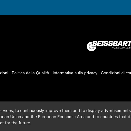
zioni
Politica della Qualità
Informativa sulla privacy
Condizioni di c
 services, to continuously improve them and to display advertisements i
opean Union and the European Economic Area and to countries that do
t for the future.