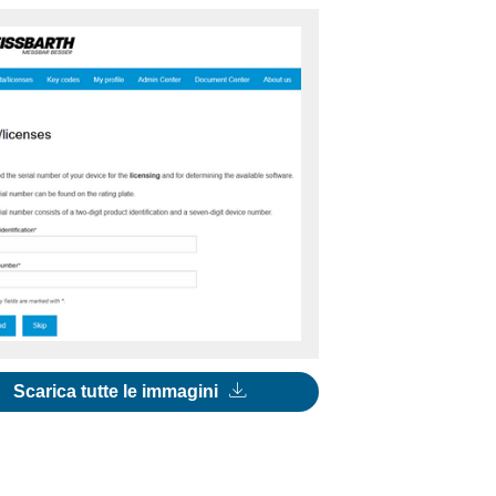
Scarica tutte le immagini