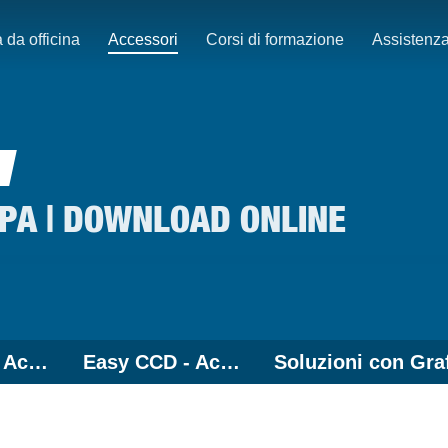
 da officina
Accessori
Corsi di formazione
Assistenz
PA | DOWNLOAD ONLINE
Easy 3D+ - Accessori
Easy CCD - Accessori