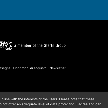
onsegna
Condizioni di acquisto
Newsletter
n line with the interests of the users. Please note that these
 not offer an adequate level of data protection. I agree and can