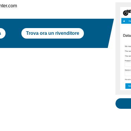
nter.com
a
Trova ora un rivenditore