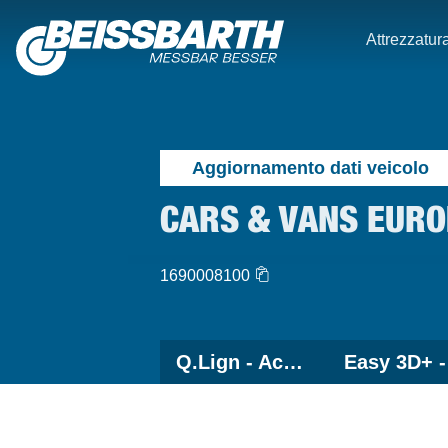
Attrezzatura
Aggiornamento dati veicolo
CARS & VANS EURO
1690008100
Q.Lign - Accessori