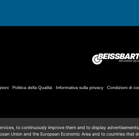
zioni
Politica della Qualità
Informativa sulla privacy
Condizioni di c
 services, to continuously improve them and to display advertisements i
opean Union and the European Economic Area and to countries that do