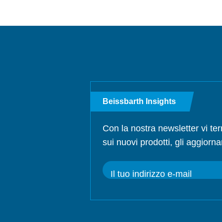
Beissbarth Insights
Con la nostra newsletter vi te
sui nuovi prodotti, gli aggiorna
Il tuo indirizzo e-mail