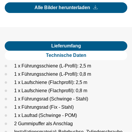
Alle Bilder herunterladen
Lieferumfang
Technische Daten
1 x Führungsschiene (L-Profil): 2,5 m
1 x Führungsschiene (L-Profil): 0,8 m
1 x Laufschiene (Flachprofil): 2,5 m
1 x Laufschiene (Flachprofil): 0,8 m
1 x Führungsrad (Schwinge - Stahl)
1 x Führungsrad (Fix - Stahl)
1 x Laufrad (Schwinge - POM)
2 Gummipuffer als Anschlag
Installationsmaterial: Bohrbuchse, Zylinderschraube,