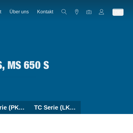
t
Über uns
Kontakt
DE
, MS 650 S
MS-Serie (PKW)
TC Serie (LKW)