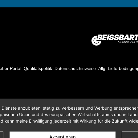
eber Portal
Qualitätspolitik
Datenschutzhinweise
Allg. Lieferbedingu
re Dienste anzubieten, stetig zu verbessern und Werbung entspreche
opäischen Union und des europäischen Wirtschaftsraums und in Län
d kann meine Einwilligung jederzeit mit Wirkung für die Zukunft wid
Akzeptieren