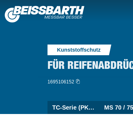
Kunststoffschutz
FÜR REIFENABDRÜCK
1695106152
TC-Serie (PKW)