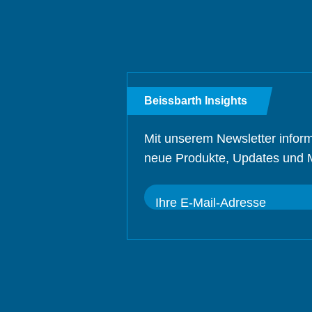
Beissbarth Insights
Mit unserem Newsletter inform
neue Produkte, Updates und 
Ihre E-Mail-Adresse