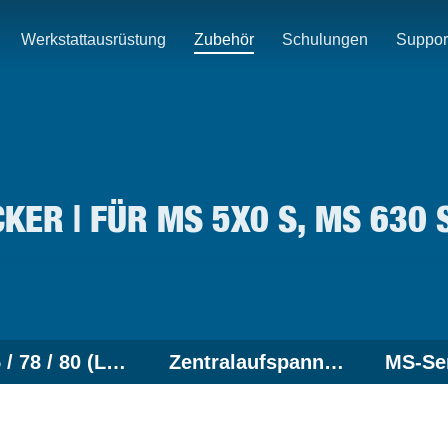
Werkstattausrüstung
Zubehör
Schulungen
Suppor
ER | FÜR MS 5X0 S, MS 630 S
MS 70 / 75 / 78 / 80 (LKW)
Zentralaufspannung