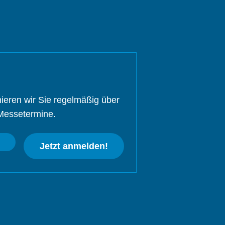
ieren wir Sie regelmäßig über
Messetermine.
Jetzt anmelden!