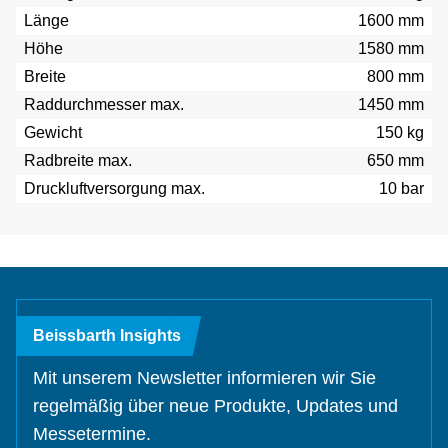
Länge
1600 mm
Höhe
1580 mm
Breite
800 mm
Raddurchmesser max.
1450 mm
Gewicht
150 kg
Radbreite max.
650 mm
Druckluftversorgung max.
10 bar
Beissbarth Insights
Mit unserem Newsletter informieren wir Sie
regelmäßig über neue Produkte, Updates und
Messetermine.