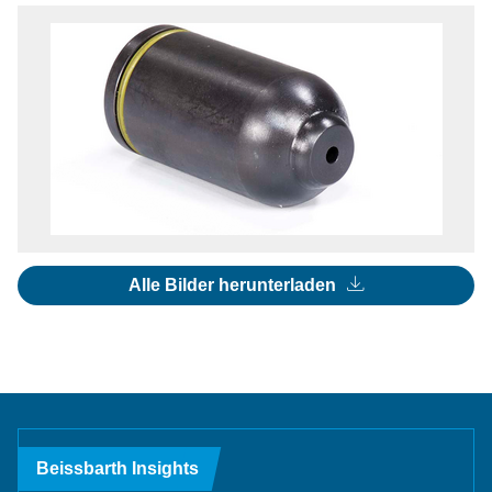
Alle Bilder herunterladen
Beissbarth Insights