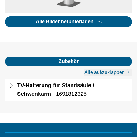
Alle Bilder herunterladen
Zubehör
Alle auf/zuklappen
TV-Halterung für Standsäule /
Schwenkarm
1691812325