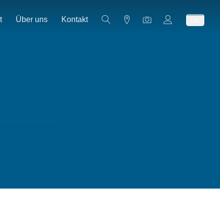
t
Über uns
Kontakt
DE