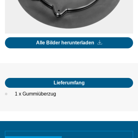
Alle Bilder herunterladen
Lieferumfang
1 x Gummiüberzug