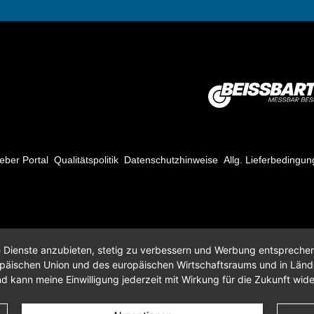
eber Portal
Qualitätspolitik
Datenschutzhinweise
Allg. Lieferbedingu
re Dienste anzubieten, stetig zu verbessern und Werbung entspreche
opäischen Union und des europäischen Wirtschaftsraums und in Län
d kann meine Einwilligung jederzeit mit Wirkung für die Zukunft wid