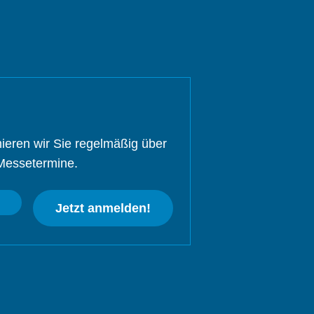
ieren wir Sie regelmäßig über
Messetermine.
Jetzt anmelden!