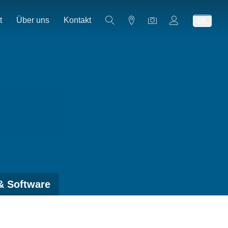
t
Über uns
Kontakt
DE
& Software