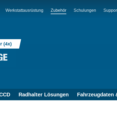
Werkstattausrüstung
Zubehör
Schulungen
Suppor
r (4x)
GE
 CCD
Radhalter Lösungen
Fahrzeugdaten 