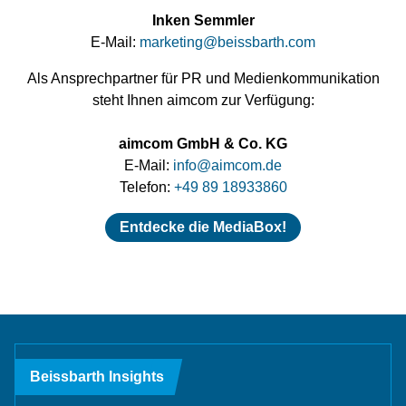
Inken Semmler
E-Mail:
marketing
@
beissbarth.com
Als Ansprechpartner für PR und Medienkommunikation
steht Ihnen aimcom zur Verfügung:
aimcom GmbH & Co. KG
E-Mail:
info
@
aimcom.de
Telefon:
+49 89 18933860
Entdecke die MediaBox!
Beissbarth Insights