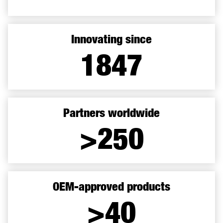
Innovating since
1899
Partners worldwide
>250
OEM-approved products
>40