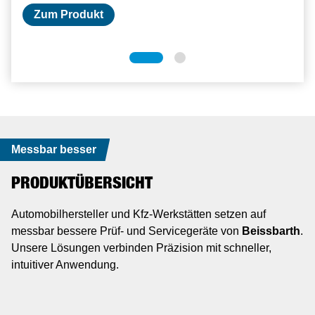
Zum Produkt
Zum Produkt
Messbar besser
PRODUKTÜBERSICHT
Automobilhersteller und Kfz-Werkstätten setzen auf
messbar bessere Prüf- und Servicegeräte von
Beissbarth
.
Unsere Lösungen verbinden Präzision mit schneller,
intuitiver Anwendung.