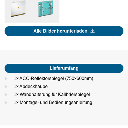
Alle Bilder herunterladen
Lieferumfang
1x ACC-Reflektorspiegel (750x600mm)
1x Abdeckhaube
1x Wandhalterung für Kalibrierspiegel
1x Montage- und Bedienungsanleitung