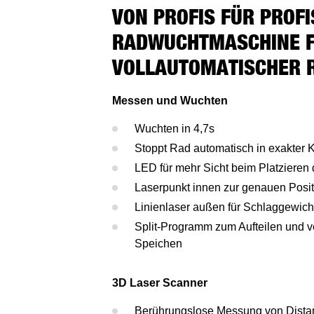
VON PROFIS FÜR PROFI
RADWUCHTMASCHINE F
VOLLAUTOMATISCHER 
Messen und Wuchten
Wuchten in 4,7s
Stoppt Rad automatisch in exakter K
LED für mehr Sicht beim Platzieren
Laserpunkt innen zur genauen Posit
Linienlaser außen für Schlaggewich
Split-Programm zum Aufteilen und v
Speichen
3D Laser Scanner
Berührungslose Messung von Dista