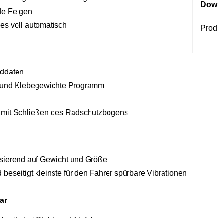
Dow
de Felgen
es voll automatisch
Prod
addaten
 und Klebegewichte Programm
 mit Schließen des Radschutzbogens
ierend auf Gewicht und Größe
beseitigt kleinste für den Fahrer spürbare Vibrationen
ar