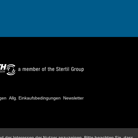
ngen
Allg. Einkaufsbedingungen
Newsletter
nd der Interessen der Nutzer anzuzeigen. Bitte beachten Sie, dass