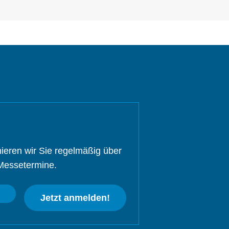
ieren wir Sie regelmäßig über
Messetermine.
Jetzt anmelden!