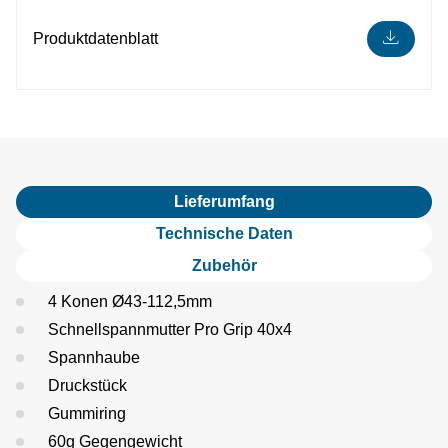
Produktdatenblatt
Lieferumfang
Technische Daten
Zubehör
4 Konen Ø43-112,5mm
Schnellspannmutter Pro Grip 40x4
Spannhaube
Druckstück
Gummiring
60g Gegengewicht