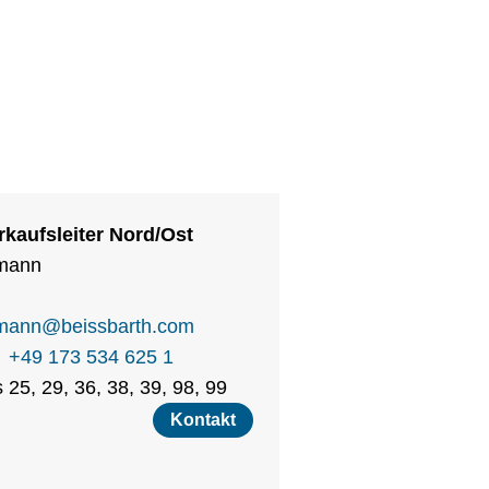
rkaufsleiter Nord/Ost
mann
mann
@
beissbarth.com
+49 173 534 625 1
 25, 29, 36, 38, 39, 98, 99
Kontakt