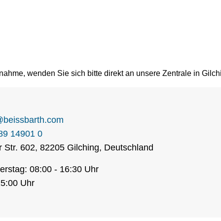
ahme, wenden Sie sich bitte direkt an unsere Zentrale in Gilch
@
beissbarth.com
89 14901 0
 Str. 602
,
82205
Gilching
,
Deutschland
rstag: 08:00 - 16:30 Uhr
15:00 Uhr