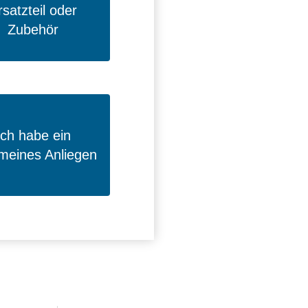
rsatzteil oder
Zubehör
Ich habe ein
emeines Anliegen