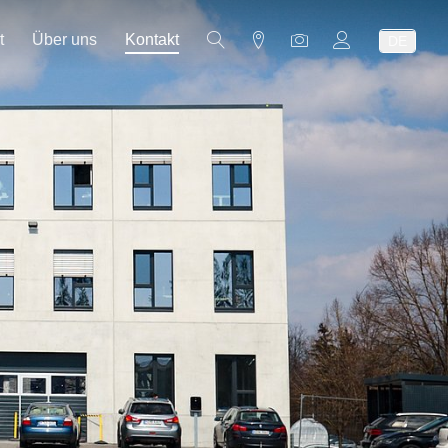
t
Über uns
Kontakt
DE