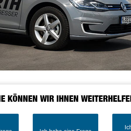
IE KÖNNEN WIR IHNEN WEITERHELFE
Ic