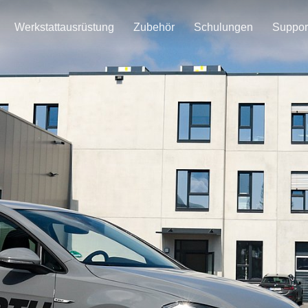
Werkstattausrüstung
Zubehör
Schulungen
Suppor