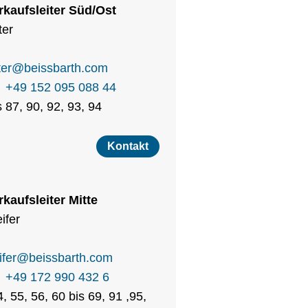
rkaufsleiter Süd/Ost
ter
er
@
beissbarth.com
+49 152 095 088 44
 87, 90, 92, 93, 94
Kontakt
kaufsleiter Mitte
ifer
fer
@
beissbarth.com
+49 172 990 432 6
, 55, 56, 60 bis 69, 91 ,95,