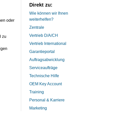
Direkt zu:
Wie können wir Ihnen
weiterhelfen?
nen oder
Zentrale
Vertrieb D/A/CH
l zu
Vertrieb International
tigen
Garantieportal
Auftragsabwicklung
Serviceaufträge
Technische Hilfe
OEM Key Account
Training
Personal & Karriere
Marketing