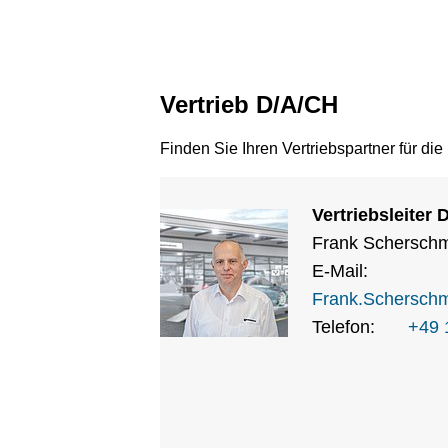
Vertrieb D/A/CH
Finden Sie Ihren Vertriebspartner für d
Vertriebsleiter 
Frank Scherschm
E-Mail:
Frank.Scherschm
Telefon:
+49 