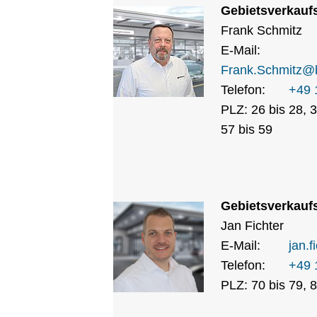
Gebietsverkaufs
Frank Schmitz
E-Mail:
Frank.Schmitz
@
Telefon:
+49 
PLZ: 26 bis 28, 3
57 bis 59
Gebietsverkaufs
Jan Fichter
E-Mail:
jan.f
Telefon:
+49 
PLZ: 70 bis 79, 8