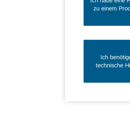
Ich habe eine 
zu einem Pro
Ich benötig
technische Hi