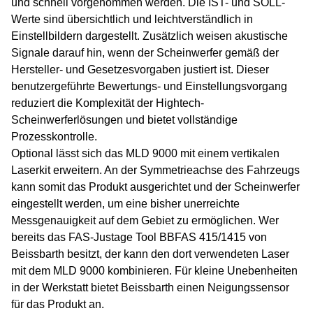
und schnell vorgenommen werden. Die IST- und SOLL-
Werte sind übersichtlich und leichtverständlich in
Einstellbildern dargestellt. Zusätzlich weisen akustische
Signale darauf hin, wenn der Scheinwerfer gemäß der
Hersteller- und Gesetzesvorgaben justiert ist. Dieser
benutzergeführte Bewertungs- und Einstellungsvorgang
reduziert die Komplexität der Hightech-
Scheinwerferlösungen und bietet vollständige
Prozesskontrolle.
Optional lässt sich das MLD 9000 mit einem vertikalen
Laserkit erweitern. An der Symmetrieachse des Fahrzeugs
kann somit das Produkt ausgerichtet und der Scheinwerfer
eingestellt werden, um eine bisher unerreichte
Messgenauigkeit auf dem Gebiet zu ermöglichen. Wer
bereits das FAS-Justage Tool BBFAS
415
/
1415
von
Beissbarth besitzt, der kann den dort verwendeten Laser
mit dem MLD 9000 kombinieren. Für kleine Unebenheiten
in der Werkstatt bietet Beissbarth einen Neigungssensor
für das Produkt an.