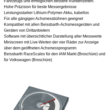
Fahrzeugs und ermöglichen bessere Rundenzeiten.
Hohe Präzision für beste Messergebnisse
Leistungsstarker Lithium-Polymer-Akku, kabellos
Für alle gängigen Achsmessbühnen geeignet
Kompatibel mit allen Beissbarth-Achsmessgeräten und
Geräten von Drittanbietern
Software mit übersichtlicher Darstellung aller Messwerte
Miniscreen mit Live-Werten der vier Räder zur Anzeige
über dem geöffneten Achsmessprogramm
Beissbarth RaceScales
für den IAM Markt
(Broschüre)
und
für Volkswagen (
Broschüre
)