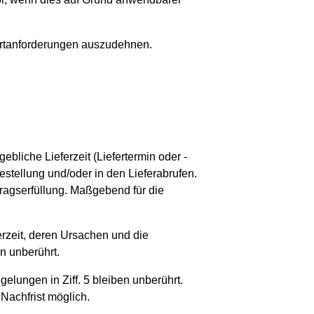
portanforderungen auszudehnen.
liche Lieferzeit (Liefertermin oder -
estellung und/oder in den Lieferabrufen.
tragserfüllung. Maßgebend für die
ferzeit, deren Ursachen und die
on unberührt.
elungen in Ziff. 5 bleiben unberührt.
Nachfrist möglich.