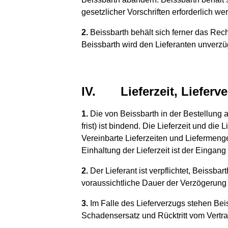
gesetzlicher Vorschriften erforderlich wer
2.
Beissbarth behält sich ferner das Rec
Beissbarth wird den Lieferanten unverzü
IV.
Lieferzeit, Lieferv
1.
Die von Beissbarth in der Bestellung 
frist) ist bindend. Die Lieferzeit und d
Vereinbarte Lieferzeiten und Liefermeng
Einhaltung der Lieferzeit ist der Eingang
2.
Der Lieferant ist verpflichtet, Beissba
voraussichtliche Dauer der Verzögerung i
3.
Im Falle des Lieferverzugs stehen Beis
Schadensersatz und Rücktritt vom Vertra