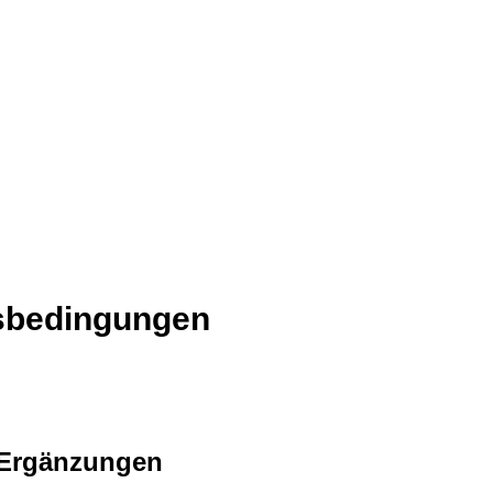
sbedingungen
 Ergänzungen