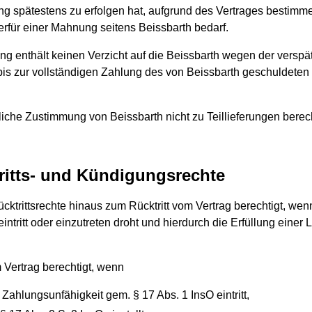
ng spätestens zu erfolgen hat, aufgrund des Vertrages bestimme
erfür einer Mahnung seitens Beissbarth bedarf.
g enthält keinen Verzicht auf die Beissbarth wegen der verspä
is zur vollständigen Zahlung des von Beissbarth geschuldeten E
ftliche Zustimmung von Beissbarth nicht zu Teillieferungen berech
ritts- und Kündigungsrechte
ücktrittsrechte hinaus zum Rücktritt vom Vertrag berechtigt, we
ntritt oder einzutreten droht und hierdurch die Erfüllung einer 
m Vertrag berechtigt, wenn
Zahlungsunfähigkeit gem. § 17 Abs. 1 InsO eintritt,