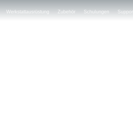
Werkstattausrüstung
Zubehör
Schulungen
Suppor