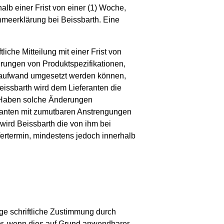
lb einer Frist von einer (1) Woche,
meerklärung bei Beissbarth. Eine
liche Mitteilung mit einer Frist von
erungen von Produktspezifikationen,
zaufwand umgesetzt werden können,
eissbarth wird dem Lieferanten die
 Haben solche Änderungen
eranten mit zumutbaren Anstrengungen
 wird Beissbarth die von ihm bei
fertermin, mindestens jedoch innerhalb
rige schriftliche Zustimmung durch
vor, wenn dies auf Grund anwendbarer