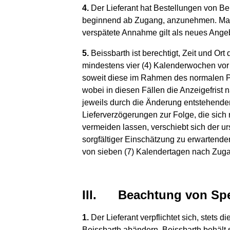
4.
Der Lieferant hat Bestellungen von Be
beginnend ab Zugang, anzunehmen. Maßge
verspätete Annahme gilt als neues Ange
5.
Beissbarth ist berechtigt, Zeit und Ort 
mindestens vier (4) Kalenderwochen vor 
soweit diese im Rahmen des normalen P
wobei in diesen Fällen die Anzeigefrist
jeweils durch die Änderung entstehen
Lieferverzögerungen zur Folge, die sich
vermeiden lassen, verschiebt sich der ur
sorgfältiger Einschätzung zu erwartende
von sieben (7) Kalendertagen nach Zugang
III. Beachtung von Spe
1.
Der Lieferant verpflichtet sich, stets 
Beissbarth abändern. Beissbarth behält 