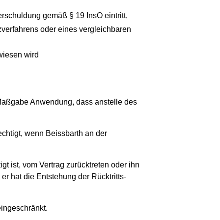
rschuldung gemäß § 19 InsO eintritt,
zverfahrens oder eines vergleichbaren
wiesen wird
er Maßgabe Anwendung, dass anstelle des
rechtigt, wenn Beissbarth an der
t ist, vom Vertrag zurücktreten oder ihn
er hat die Entstehung der Rücktritts-
eingeschränkt.