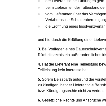
der Lieferant seine Zahlungen gem. §
beim Lieferanten der Tatbestand de
vom Lieferanten über das Vermögen 
Verfahrens zur Schuldenbereinigung
die Eröffnung eines Insolvenzverf
und hierdurch die Erfüllung einer Lieferv
3.
Bei Vorliegen eines Dauerschuldverhäl
Rücktrittsrechts ein außerordentliches fri
4.
Hat der Lieferant eine Teilleistung be
Teilleistung kein Interesse hat.
5.
Sofern Beissbarth aufgrund der vorsteh
zu kündigen, hat der Lieferant die Beiss
bzw. Kündigungsrechte nicht zu vertreten
6.
Gesetzliche Rechte und Ansprüche werd