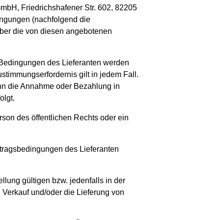
mbH, Friedrichshafener Str. 602, 82205
ingungen (nachfolgend die
n über die von diesen angebotenen
Bedingungen des Lieferanten werden
stimmungserfordernis gilt in jedem Fall.
nn die Annahme oder Bezahlung in
lgt.
son des öffentlichen Rechts oder ein
tragsbedingungen des Lieferanten
llung gültigen bzw. jedenfalls in der
n Verkauf und/oder die Lieferung von