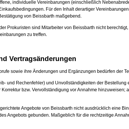
roffene, individuelle Vereinbarungen (einschließlich Nebenab
Einkaufsbedingungen. Für den Inhalt derartiger Vereinbarungen
che Bestätigung von Beissbarth maßgebend.
 Prokuristen sind Mitarbeiter von Beissbarth nicht berechtigt, 
inbarungen zu treffen.
und Vertragsänderungen
brufe sowie ihre Änderungen und Ergänzungen bedürfen der Te
reib- und Rechenfehler) und Unvollständigkeiten der Bestellung 
 Korrektur bzw. Vervollständigung vor Annahme hinzuweisen; ans
erichtete Angebote von Beissbarth nicht ausdrücklich eine Bindu
es Angebots gebunden. Maßgeblich für die rechtzeitige Annah