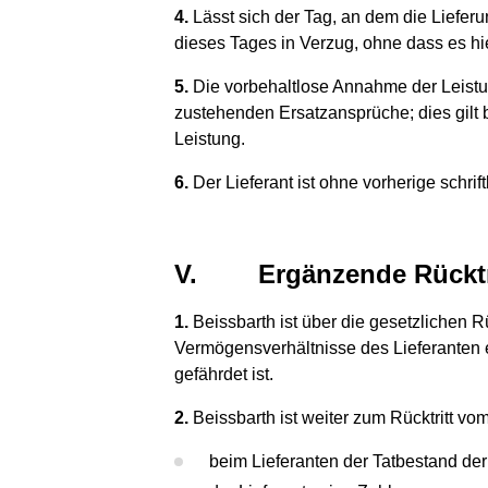
4.
Lässt sich der Tag, an dem die Lieferu
dieses Tages in Verzug, ohne dass es hi
5.
Die vorbehaltlose Annahme der Leistun
zustehenden Ersatzansprüche; dies gilt b
Leistung.
6.
Der Lieferant ist ohne vorherige schri
V.
Ergänzende Rückt
1.
Beissbarth ist über die gesetzlichen R
Vermögensverhältnisse des Lieferanten ei
gefährdet ist.
2.
Beissbarth ist weiter zum Rücktritt vo
beim Lieferanten der Tatbestand der 