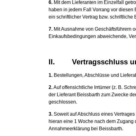
6.
Mit dem Lieferanten im Einzelfall get
haben in jedem Fall Vorrang vor diesen 
ein schriftlicher Vertrag bzw. schriftli
7.
Mit Ausnahme von Geschäftsführern oder
Einkaufsbedingungen abweichende, Vere
II.
Vertragsschluss 
1.
Bestellungen, Abschlüsse und Liefera
2.
Auf offensichtliche Irrtümer (z. B. Sch
der Lieferant Beissbarth zum Zwecke der
geschlossen.
3.
Soweit auf Abschluss eines Vertrages g
hieran eine 1 Woche nach dem Zugang d
Annahmeerklärung bei Beissbarth.