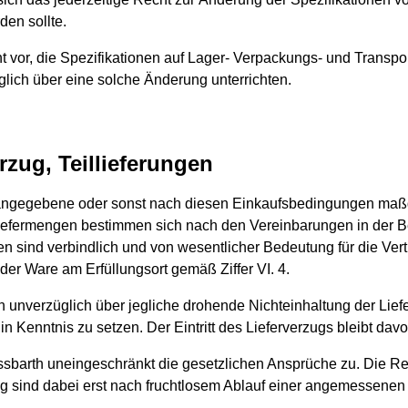
den sollte.
ht vor, die Spezifikationen auf Lager- Verpackungs- und Trans
glich über eine solche Änderung unterrichten.
erzug, Teillieferungen
angegebene oder sonst nach diesen Einkaufsbedingungen maßgeb
ie Liefermengen bestimmen sich nach den Vereinbarungen in der B
en sind verbindlich und von wesentlicher Bedeutung für die Ver
 der Ware am Erfüllungsort gemäß Ziffer VI. 4.
rth unverzüglich über jegliche drohende Nichteinhaltung der Lie
n Kenntnis zu setzen. Der Eintritt des Lieferverzugs bleibt dav
sbarth uneingeschränkt die gesetzlichen Ansprüche zu. Die Reg
g sind dabei erst nach fruchtlosem Ablauf einer angemessenen 