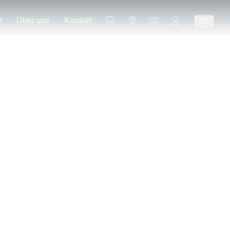
t
Über uns
Kontakt
DE