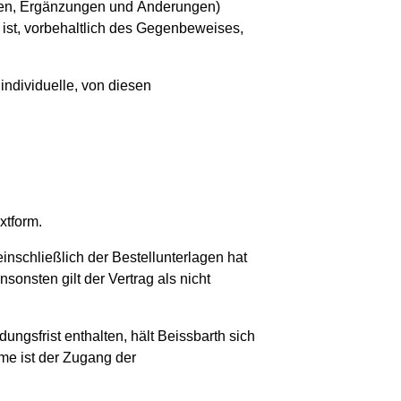
reden, Ergänzungen und Änderungen)
 ist, vorbehaltlich des Gegenbeweises,
individuelle, von diesen
xtform.
einschließlich der Bestellunterlagen hat
onsten gilt der Vertrag als nicht
ngsfrist enthalten, hält Beissbarth sich
me ist der Zugang der