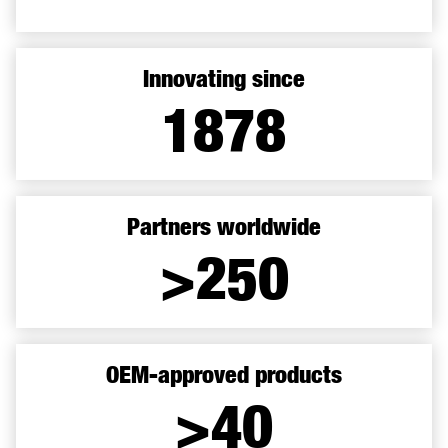
Innovating since
1899
Partners worldwide
>250
OEM-approved products
>40