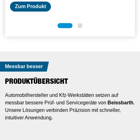
Zum Produkt
Zum Produkt
Messbar besser
PRODUKTÜBERSICHT
Automobilhersteller und Kfz-Werkstätten setzen auf
messbar bessere Prüf- und Servicegeräte von
Beissbarth
.
Unsere Lösungen verbinden Präzision mit schneller,
intuitiver Anwendung.